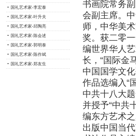
书画院常务副
国礼艺术家-李宏泰
会副主席。中
国礼艺术家-叶升夫
师，中华美术
国礼艺术家-邱陶亮
奖。获二零一
国礼艺术家-陈会述
国礼艺术家-郭明泰
编世界华人艺
国礼艺术家-陈作斌
长，“国际金
国礼艺术家-郑友生
中国国学文化
作品选编入“
中共十八大题
并授予“中共
编东方艺术之
出版中国当代